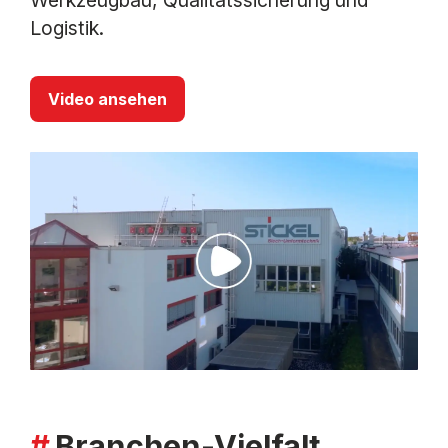
Logistik.
Video ansehen
Branchen-Vielfalt