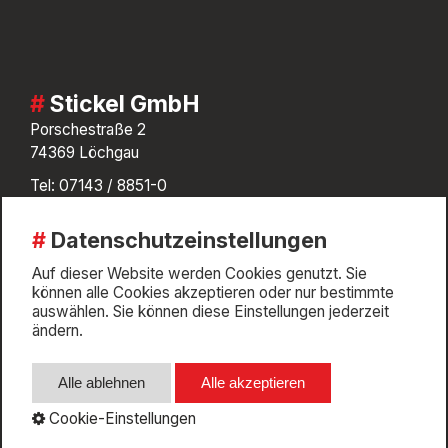
Stickel GmbH
Porschestraße 2
74369 Löchgau
Tel:
07143 / 8851-0
info@stickel.de
Datenschutzeinstellungen
AGB
Impressum
Auf dieser Website werden Cookies genutzt. Sie
können alle Cookies akzeptieren oder nur bestimmte
Whistleblower
auswählen. Sie können diese Einstellungen jederzeit
Datenschutz
ändern.
Cookie-Einstellungen
Alle ablehnen
Alle akzeptieren
Cookie-Einstellungen