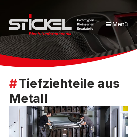
Menü
Tiefziehteile aus
Metall