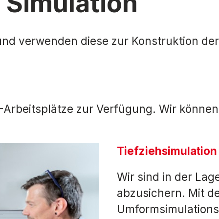
 Simulation
 und verwenden diese zur Konstruktion 
Arbeitsplätze zur Verfügung. Wir können
Tiefziehsimulation
Wir sind in der Lag
abzusichern. Mit d
Umformsimulationss