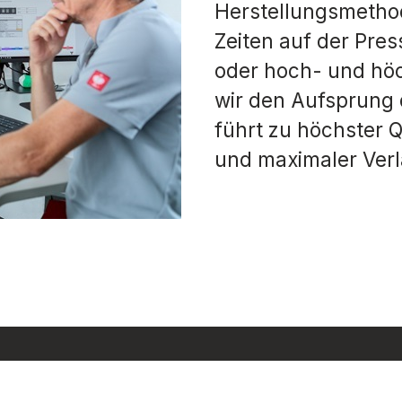
Herstellungsmethod
Zeiten auf der Pre
oder hoch- und höc
wir den Aufsprung 
führt zu höchster 
und maximaler Verlä