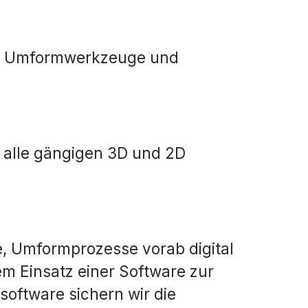
der Umformwerkzeuge und
 alle gängigen 3D und 2D
e, Umformprozesse vorab digital
em Einsatz einer Software zur
oftware sichern wir die