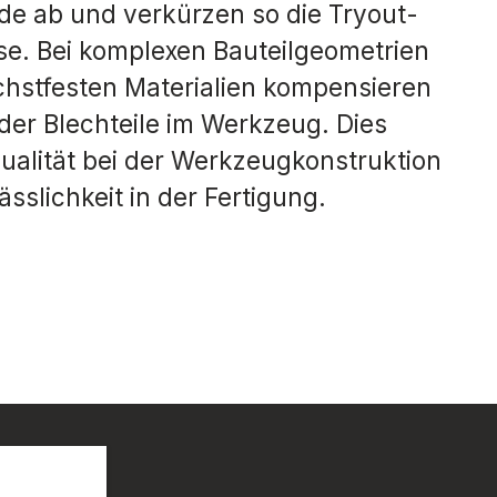
e ab und verkürzen so die Tryout-
sse. Bei komplexen Bauteilgeometrien
hstfesten Materialien kompensieren
der Blechteile im Werkzeug. Dies
Qualität bei der Werkzeugkonstruktion
sslichkeit in der Fertigung.