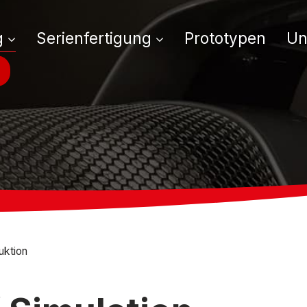
g
Serienfertigung
Prototypen
Un
uktion