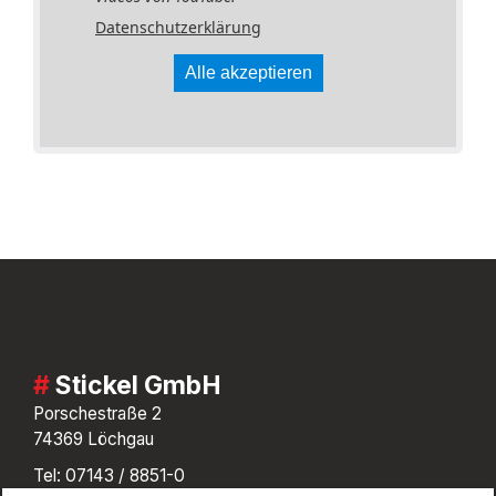
Datenschutzerklärung
Alle akzeptieren
Stickel GmbH
Porschestraße 2
74369 Löchgau
Tel:
07143 / 8851-0